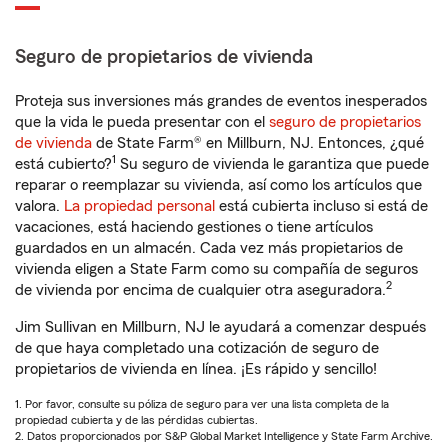
Seguro de propietarios de vivienda
Proteja sus inversiones más grandes de eventos inesperados
que la vida le pueda presentar con el
seguro de propietarios
de vivienda
de State Farm® en Millburn, NJ. Entonces, ¿qué
1
está cubierto?
Su seguro de vivienda le garantiza que puede
reparar o reemplazar su vivienda, así como los artículos que
valora.
La propiedad personal
está cubierta incluso si está de
vacaciones, está haciendo gestiones o tiene artículos
guardados en un almacén. Cada vez más propietarios de
vivienda eligen a State Farm como su compañía de seguros
2
de vivienda por encima de cualquier otra aseguradora.
Jim Sullivan en Millburn, NJ le ayudará a comenzar después
de que haya completado una cotización de seguro de
propietarios de vivienda en línea. ¡Es rápido y sencillo!
1. Por favor, consulte su póliza de seguro para ver una lista completa de la
propiedad cubierta y de las pérdidas cubiertas.
2. Datos proporcionados por S&P Global Market Intelligence y State Farm Archive.