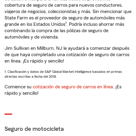
cobertura de seguro de carros para nuevos conductores,
viajeros de negocios, coleccionistas y más. Sin mencionar que
State Farm es el proveedor de seguro de automóviles más
1
grande en los Estados Unidos
. Podría incluso ahorrar más
combinando la compra de las pólizas de seguro de
automóviles y de vivienda.
Jim Sullivan en Millburn, NJ le ayudará a comenzar después
de que haya completado una cotización de seguro de carros
en línea. ¡Es rápido y sencillo!
1. Clasificación y datos de S&P Global Market Intelligence basados en primas
directas escritas a fecha del 2018.
Comience su
cotización de seguro de carros en línea
. ¡Es
rápido y sencillo!
Seguro de motocicleta