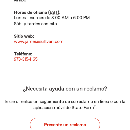
Árabe
Horas de oficina (
EST
):
Lunes - viernes de 8:00 AM a 6:00 PM
Sáb. y tardes con cita
Sitio web:
www.jamesesullivan.com
Teléfono:
973-315-1165
¿Necesita ayuda con un reclamo?
Inicie o realice un seguimiento de su reclamo en línea o con la
®
aplicación móvil de State Farm
.
Presente un reclamo