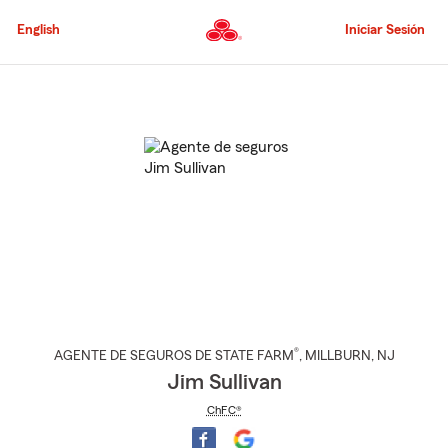
Pasar
al
English
Iniciar Sesión
contenido
principal
Comienzo
del
contenido
principal
®
AGENTE DE SEGUROS DE STATE FARM
,
MILLBURN
, NJ
Jim Sullivan
ChFC®