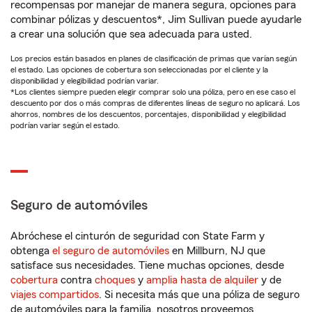
recompensas por manejar de manera segura, opciones para
combinar pólizas y descuentos*, Jim Sullivan puede ayudarle
a crear una solución que sea adecuada para usted.
Los precios están basados en planes de clasificación de primas que varían según
el estado. Las opciones de cobertura son seleccionadas por el cliente y la
disponibilidad y elegibilidad podrían variar.
*Los clientes siempre pueden elegir comprar solo una póliza, pero en ese caso el
descuento por dos o más compras de diferentes líneas de seguro no aplicará. Los
ahorros, nombres de los descuentos, porcentajes, disponibilidad y elegibilidad
podrían variar según el estado.
Seguro de automóviles
Abróchese el cinturón de seguridad con State Farm y
obtenga
el seguro de automóviles
en Millburn, NJ que
satisface sus necesidades. Tiene muchas opciones, desde
cobertura
contra
choques
y
amplia hasta de alquiler
y de
viajes compartidos
. Si necesita más que una póliza de seguro
de automóviles para la familia, nosotros proveemos